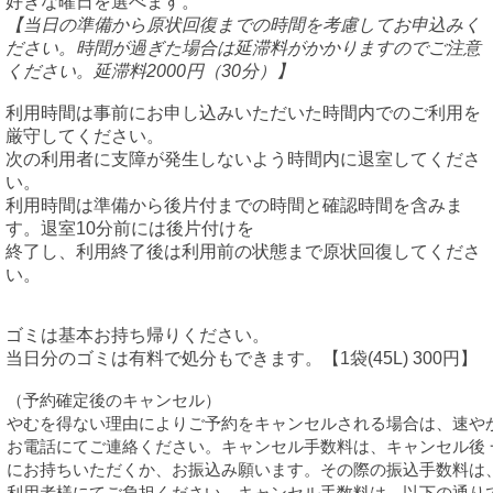
好きな曜日を選べます。
【当日の準備から原状回復までの時間を考慮してお申込みく
ださい。時間が過ぎた場合は延滞料がかかりますのでご注意
ください。延滞料2000円（30分）】
利用時間は事前にお申し込みいただいた時間内でのご利用を
厳守してください。
次の利用者に支障が発生しないよう時間内に退室してくださ
い。
利用時間は準備から後片付までの時間と確認時間を含みま
す。退室10分前には後片付けを
終了し、利用終了後は利用前の状態まで原状回復してくださ
い。
ゴミは基本お持ち帰りください。
当日分のゴミは有料で処分もできます。【1袋(45L) 300円】
（予約確定後のキャンセル）
やむを得ない理由によりご予約をキャンセルされる場合は、速や
お電話にてご連絡ください。キャンセル手数料は、キャンセル後 
にお持ちいただくか、お振込み願います。その際の振込手数料は
利用者様にてご負担ください。キャンセル手数料は、以下の通り